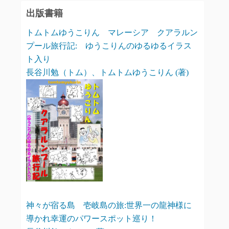
出版書籍
トムトムゆうこりん マレーシア クアラルン
プール旅行記: ゆうこりんのゆるゆるイラス
ト入り
長谷川勉（トム）、トムトムゆうこりん (著)
神々が宿る島 壱岐島の旅:世界一の龍神様に
導かれ幸運のパワースポット巡り！