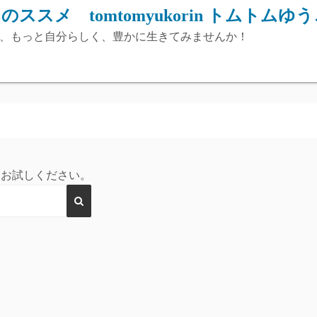
スメ tomtomyukorin トムトムゆ
由に、もっと自分らしく、豊かに生きてみませんか！
をお試しください。